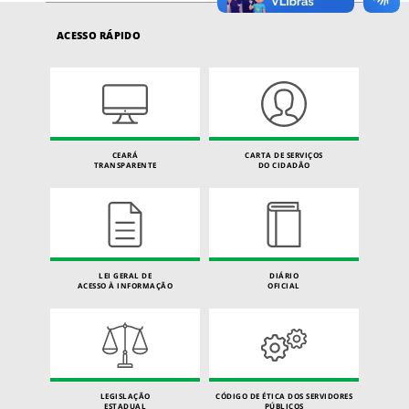
ACESSO RÁPIDO
CEARÁ
CARTA DE SERVIÇOS
TRANSPARENTE
DO CIDADÃO
LEI GERAL DE
DIÁRIO
ACESSO À INFORMAÇÃO
OFICIAL
LEGISLAÇÃO
CÓDIGO DE ÉTICA DOS SERVIDORES
ESTADUAL
PÚBLICOS