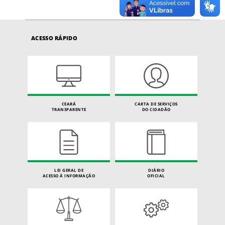
ACESSO RÁPIDO
CEARÁ
CARTA DE SERVIÇOS
TRANSPARENTE
DO CIDADÃO
LEI GERAL DE
DIÁRIO
ACESSO À INFORMAÇÃO
OFICIAL