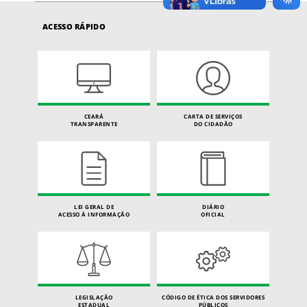
ACESSO RÁPIDO
CEARÁ
CARTA DE SERVIÇOS
TRANSPARENTE
DO CIDADÃO
LEI GERAL DE
DIÁRIO
ACESSO À INFORMAÇÃO
OFICIAL
LEGISLAÇÃO
CÓDIGO DE ÉTICA DOS SERVIDORES
ESTADUAL
PÚBLICOS