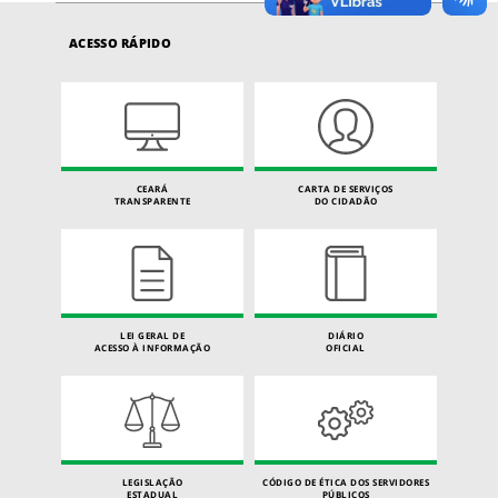
ACESSO RÁPIDO
CEARÁ
CARTA DE SERVIÇOS
TRANSPARENTE
DO CIDADÃO
LEI GERAL DE
DIÁRIO
ACESSO À INFORMAÇÃO
OFICIAL
LEGISLAÇÃO
CÓDIGO DE ÉTICA DOS SERVIDORES
ESTADUAL
PÚBLICOS