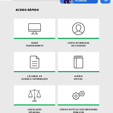
ACESSO RÁPIDO
CEARÁ
CARTA DE SERVIÇOS
TRANSPARENTE
DO CIDADÃO
LEI GERAL DE
DIÁRIO
ACESSO À INFORMAÇÃO
OFICIAL
LEGISLAÇÃO
CÓDIGO DE ÉTICA DOS SERVIDORES
ESTADUAL
PÚBLICOS