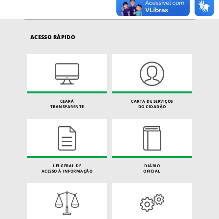
ACESSO RÁPIDO
CEARÁ
CARTA DE SERVIÇOS
TRANSPARENTE
DO CIDADÃO
LEI GERAL DE
DIÁRIO
ACESSO À INFORMAÇÃO
OFICIAL