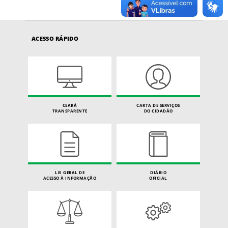
ACESSO RÁPIDO
CEARÁ
CARTA DE SERVIÇOS
TRANSPARENTE
DO CIDADÃO
LEI GERAL DE
DIÁRIO
ACESSO À INFORMAÇÃO
OFICIAL