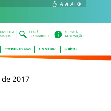
OUVIDORIA
CEARÁ
ACESSO À
ESTADUAL
TRANSPARENTE
INFORMAÇÃO
COORDENADORIAS
ASSESSORIAS
NOTÍCIAS
 de 2017