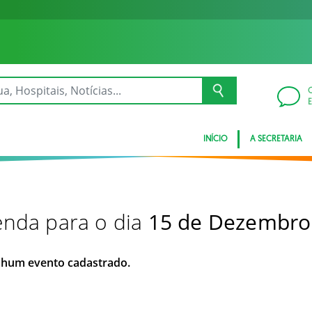
INÍCIO
A SECRETARIA
nda para o dia
15 de Dezembro
hum evento cadastrado.