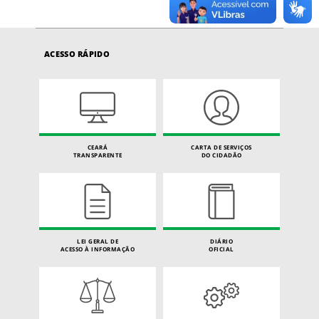
ACESSO RÁPIDO
CEARÁ
CARTA DE SERVIÇOS
TRANSPARENTE
DO CIDADÃO
LEI GERAL DE
DIÁRIO
ACESSO À INFORMAÇÃO
OFICIAL