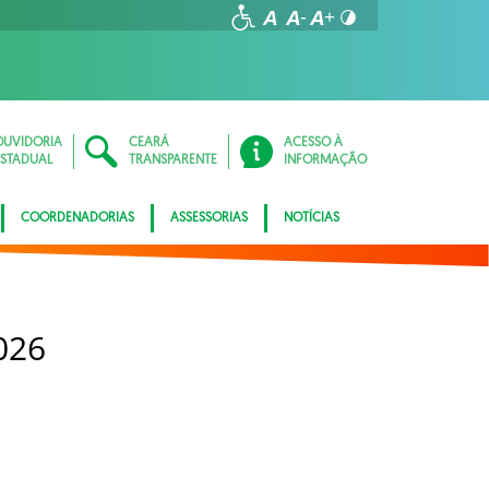
OUVIDORIA
CEARÁ
ACESSO À
ESTADUAL
TRANSPARENTE
INFORMAÇÃO
COORDENADORIAS
ASSESSORIAS
NOTÍCIAS
026