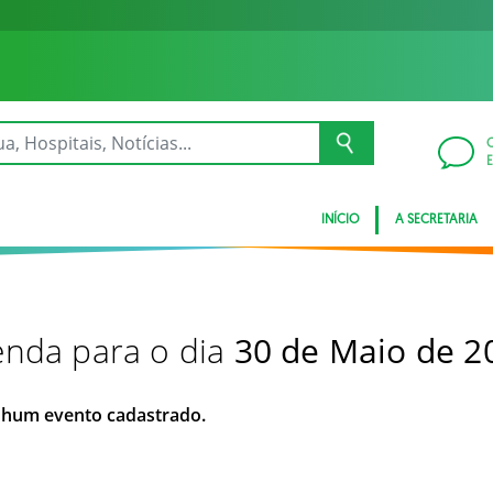
INÍCIO
A SECRETARIA
nda para o dia
30 de Maio de 2
hum evento cadastrado.