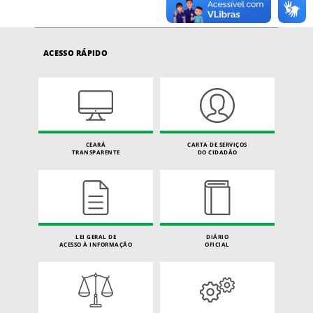
ACESSO RÁPIDO
CEARÁ
CARTA DE SERVIÇOS
TRANSPARENTE
DO CIDADÃO
LEI GERAL DE
DIÁRIO
ACESSO À INFORMAÇÃO
OFICIAL