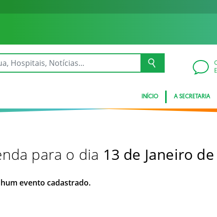
INÍCIO
A SECRETARIA
nda para o dia
13 de Janeiro de
hum evento cadastrado.