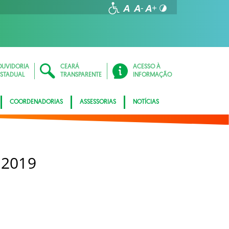
OUVIDORIA
CEARÁ
ACESSO À
ESTADUAL
TRANSPARENTE
INFORMAÇÃO
COORDENADORIAS
ASSESSORIAS
NOTÍCIAS
 2019