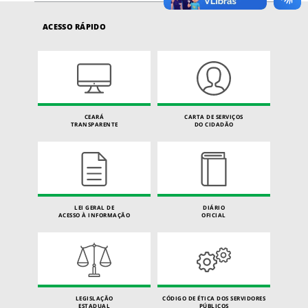
ACESSO RÁPIDO
CEARÁ
CARTA DE SERVIÇOS
TRANSPARENTE
DO CIDADÃO
LEI GERAL DE
DIÁRIO
ACESSO À INFORMAÇÃO
OFICIAL
LEGISLAÇÃO
CÓDIGO DE ÉTICA DOS SERVIDORES
ESTADUAL
PÚBLICOS