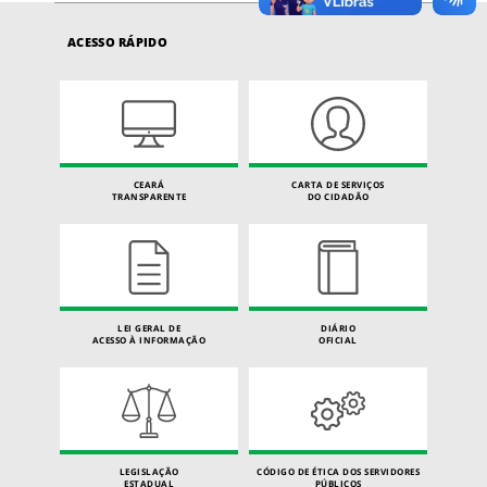
ACESSO RÁPIDO
CEARÁ
CARTA DE SERVIÇOS
TRANSPARENTE
DO CIDADÃO
LEI GERAL DE
DIÁRIO
ACESSO À INFORMAÇÃO
OFICIAL
LEGISLAÇÃO
CÓDIGO DE ÉTICA DOS SERVIDORES
ESTADUAL
PÚBLICOS