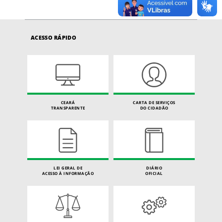
ACESSO RÁPIDO
CEARÁ
CARTA DE SERVIÇOS
TRANSPARENTE
DO CIDADÃO
LEI GERAL DE
DIÁRIO
ACESSO À INFORMAÇÃO
OFICIAL