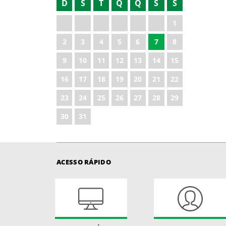
D
S
T
Q
Q
S
S
2021
1
2023
2
3
4
5
6
7
8
2024
9
10
11
12
13
14
15
2025
16
17
18
19
20
21
22
2026
23
24
25
26
27
28
29
30
31
ACESSO RÁPIDO