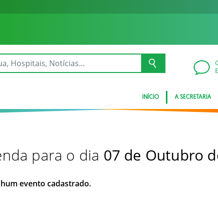
INÍCIO
A SECRETARIA
nda para o dia
07 de Outubro d
hum evento cadastrado.