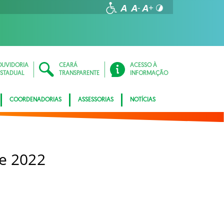
OUVIDORIA
CEARÁ
ACESSO À
ESTADUAL
TRANSPARENTE
INFORMAÇÃO
COORDENADORIAS
ASSESSORIAS
NOTÍCIAS
e 2022