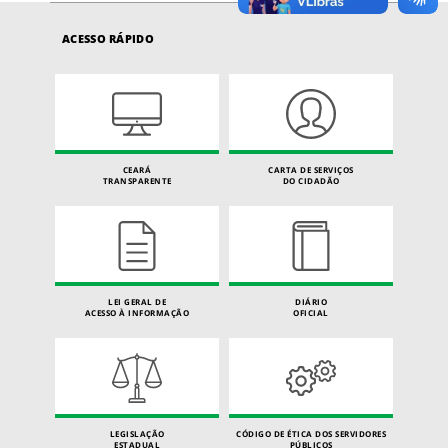
ACESSO RÁPIDO
CEARÁ
CARTA DE SERVIÇOS
TRANSPARENTE
DO CIDADÃO
LEI GERAL DE
DIÁRIO
ACESSO À INFORMAÇÃO
OFICIAL
LEGISLAÇÃO
CÓDIGO DE ÉTICA DOS SERVIDORES
ESTADUAL
PÚBLICOS