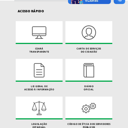
ACESSO RÁPIDO
CEARÁ
CARTA DE SERVIÇOS
TRANSPARENTE
DO CIDADÃO
LEI GERAL DE
DIÁRIO
ACESSO À INFORMAÇÃO
OFICIAL
LEGISLAÇÃO
CÓDIGO DE ÉTICA DOS SERVIDORES
ESTADUAL
PÚBLICOS