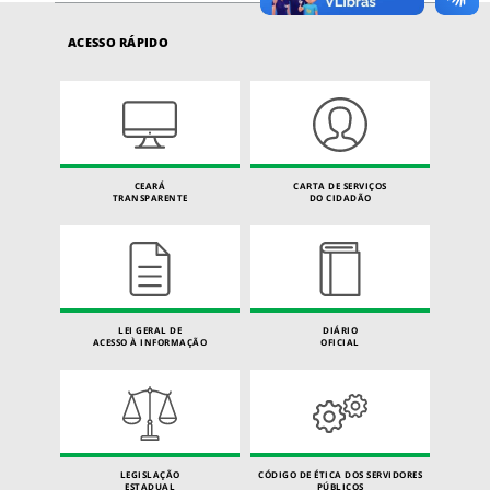
ACESSO RÁPIDO
CEARÁ
CARTA DE SERVIÇOS
TRANSPARENTE
DO CIDADÃO
LEI GERAL DE
DIÁRIO
ACESSO À INFORMAÇÃO
OFICIAL
LEGISLAÇÃO
CÓDIGO DE ÉTICA DOS SERVIDORES
ESTADUAL
PÚBLICOS