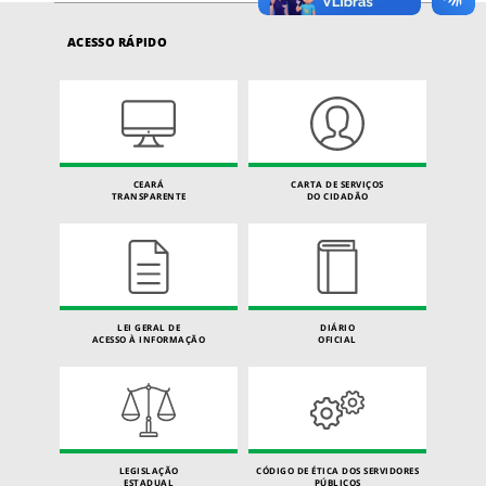
ACESSO RÁPIDO
CEARÁ
CARTA DE SERVIÇOS
TRANSPARENTE
DO CIDADÃO
LEI GERAL DE
DIÁRIO
ACESSO À INFORMAÇÃO
OFICIAL
LEGISLAÇÃO
CÓDIGO DE ÉTICA DOS SERVIDORES
ESTADUAL
PÚBLICOS